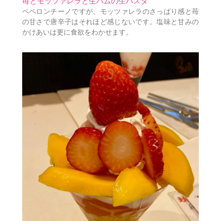
苺とモッツァレラと生ハムの生パスタ
ペペロンチーノですが、モッツァレラのさっぱり感と苺
の甘さで唐辛子はそれほど感じないです。塩味と甘みの
かけあいは更に食欲をわかせます。