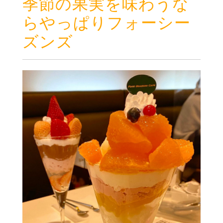
季節の果実を味わうな
らやっぱりフォーシー
ズンズ