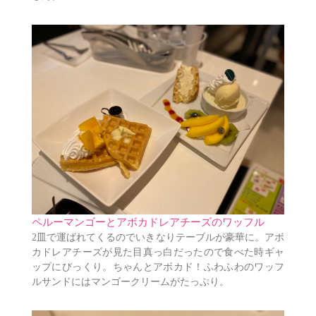
ペルーマンゴーとアボカドレアチーズのワッフル
2皿で運ばれてくるのでいきなりテーブルが豪華に。アボ
カドレアチーズが見た目真っ白だったので食べた時ギャ
ップにびっくり。ちゃんとアボカド！ふわふわのワッフ
ルサンドにはマンゴークリームがたっぷり。