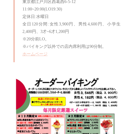
東京都江戸川区西葛西6-5-12
11:00~20:00(LO19:30)
定休日:水曜日
全日120分間:女性3,900円、男性4,600円、小学生
2,400円、3才~6才1,200円
※20分前LO。
※バイキング以外での店内席利用は90分制。
ホームページ