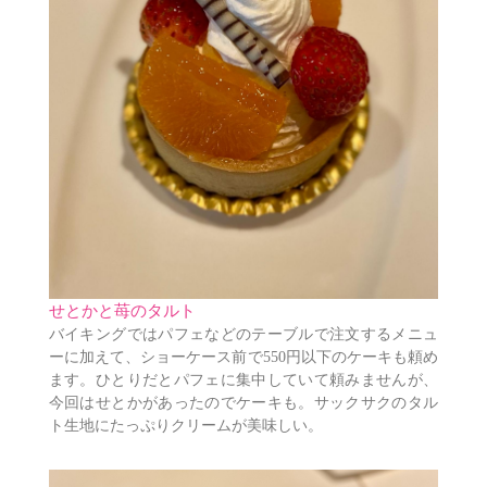
せとかと苺のタルト
バイキングではパフェなどのテーブルで注文するメニュ
ーに加えて、ショーケース前で550円以下のケーキも頼め
ます。ひとりだとパフェに集中していて頼みませんが、
今回はせとかがあったのでケーキも。サックサクのタル
ト生地にたっぷりクリームが美味しい。