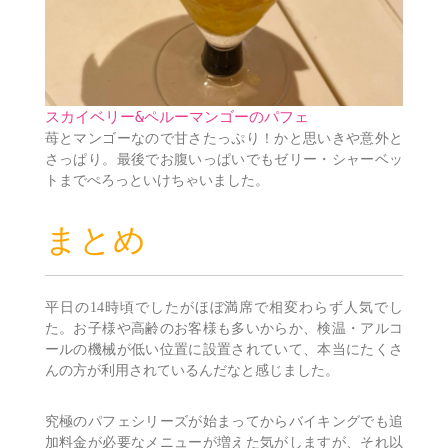
スカイベリー&ペルーマンゴーのパフェ
苺とマンゴーなので甘さたっぷり！かと思いきや意外と
さっぱり。最後でお腹いっぱいでもゼリー・シャーベッ
トまでぺろっといけちゃいました。
まとめ
平日の14時頃でしたがほぼ満席で相変わらず人気でし
た。お子様や高齢のお客様も多いからか、検温・アルコ
ールの機械が低い位置に設置されていて、本当にたくさ
んの方が利用されているんだなと感じました。
究極のパフェシリーズが始まってからバイキングでも追
加料金が必要なメニューが増えた気がしますが、それ以