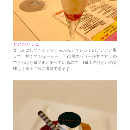
せとかパフェ
楽しみにしてたせとか。みかんとオレンジのいいとこ取
りで、甘くてジューシー。下の層のゼリーが甘さ控えめ
でさっぱり系にまとまっているので、1番上のせとかの美
味しさを十二分に堪能できます。